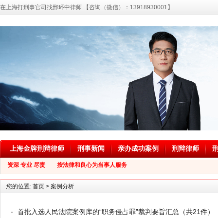
在上海打刑事官司找邢环中律师 【咨询（微信）：13918930001】
上海金牌刑辩律师
刑事新闻
亲办成功案例
刑辩律师
资深 专业 尽责 按法律和良心为当事人服务
您的位置:
首页
>
案例分析
首批入选人民法院案例库的“职务侵占罪”裁判要旨汇总（共21件）