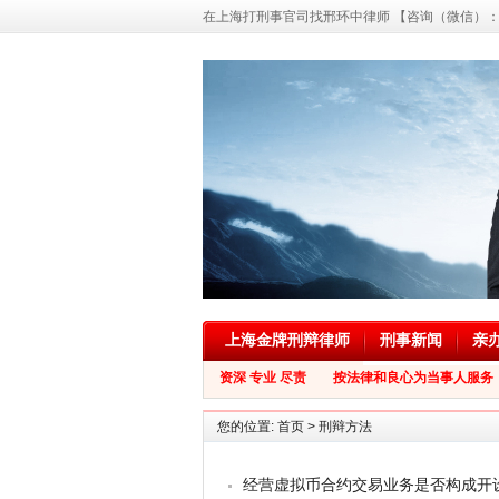
在上海打刑事官司找邢环中律师 【咨询（微信）：139
上海金牌刑辩律师
刑事新闻
亲
资深 专业 尽责 按法律和良心为当事人服务
您的位置:
首页
>
刑辩方法
经营虚拟币合约交易业务是否构成开