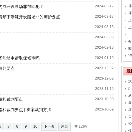
律
构成开设赌场罪帮助犯？
2024-03-17
律
情形下涉嫌开设赌场罪的辩护要点
2024-03-17
上
2024-03-13
2024-03-06
有
2024-02-13
如
还能够申请取保候审吗
2024-01-19
裁判要点
2023-12-02
最
2023-12-02
2
起
2023-11-15
路和裁判要点
2023-10-09
和裁判要点 | 类案裁判方法
2023-10-09
买
经
6
7
8
9
10
下一页
尾页
共[12]页
保