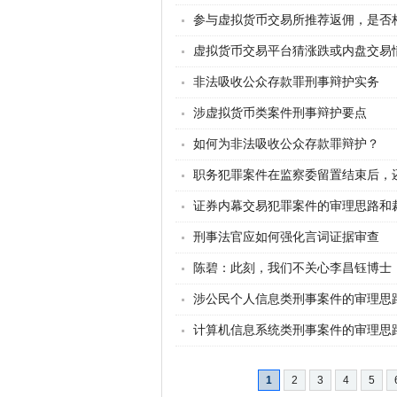
参与虚拟货币交易所推荐返佣，是否
虚拟货币交易平台猜涨跌或内盘交易
非法吸收公众存款罪刑事辩护实务
涉虚拟货币类案件刑事辩护要点
如何为非法吸收公众存款罪辩护？
职务犯罪案件在监察委留置结束后，
证券内幕交易犯罪案件的审理思路和
刑事法官应如何强化言词证据审查
陈碧：此刻，我们不关心李昌钰博士
涉公民个人信息类刑事案件的审理思
计算机信息系统类刑事案件的审理思路
1
2
3
4
5