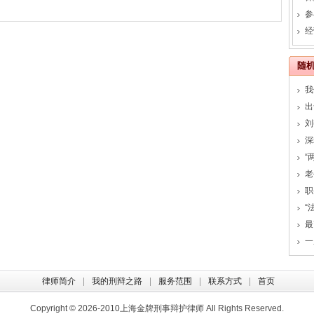
经
随
我
出
刘
职
一
律师简介
我的刑辩之路
服务范围
联系方式
首页
Copyright © 2026-2010
上海金牌刑事辩护律师
All Rights Reserved.