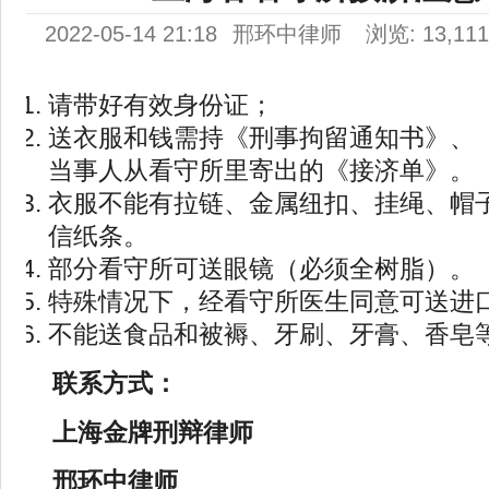
2022-05-14 21:18
邢环中律师
浏览: 13,11
请带好有效身份证；
送衣服和钱需持《刑事拘留通知书》、
当事人从看守所里寄出的《接济单》。
衣服不能有拉链、金属纽扣、挂绳、帽
信纸条。
部分看守所可送眼镜（必须全树脂）。
特殊情况下，经看守所医生同意可送进
不能送食品和被褥、牙刷、牙膏、香皂
联系方式：
上海金牌刑辩律师
邢环中律师