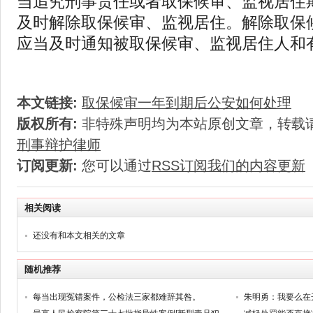
当追究刑事责任或者取保候审、监视居住
及时解除取保候审、监视居住。解除取保
应当及时通知被取保候审、监视居住人和
本文链接:
取保候审一年到期后公安如何处理
版权所有:
非特殊声明均为本站原创文章，转载
刑事辩护律师
订阅更新:
您可以通过
RSS订阅我们的内容更新
相关阅读
还没有和本文相关的文章
随机推荐
每当出现冤错案件，公检法三家都难辞其咎。
朱明勇：我要么在