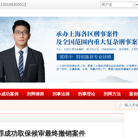
18930001】
办成功案例
刑辩律师
刑事法律
刑事理论
刑辩方法
案例
罪成功取保候审最终撤销案件