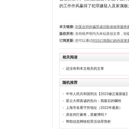
的工作作风赢得了犯罪嫌疑人及家属极
本文链接:
刘某合同诈骗罪成功取保候审最终
版权所有:
非特殊声明均为本站原创文章，转
订阅更新:
您可以通过
RSS订阅我们的内容更
相关阅读
还没有和本文相关的文章
随机推荐
中华人民共和国刑法【2023修正最新版
星云大师真诚的告白：我最后的嘱咐
上海市各看守所地址（2022年最新）
亲友间打麻将，算赌博吗？
帮助信息网络犯罪活动罪简析