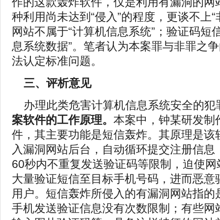
作的这款轰炸软件，仅是利用有漏洞的网
种利用尚未达到“侵入”的程度，更谈不上“
网站不属于“计算机信息系统”；验证码短
息系统数据”。笔者认为本案罪与非罪之
法认定标准问题。
三、评析意见
办理此类危害计算机信息系统安全的犯
案软件的工作原理。
本案中，钟某研发制
件，其主要功能是短信轰炸。其原理是该
入漏洞网站后台，自动循环提交注册信息
60秒内不重复发送验证码等限制，迫使网
大量验证短信至目标手机号码，进而恶意
用户。短信轰炸所侵入的有漏洞网站指的
手机发送验证信息没有次数限制；有些网