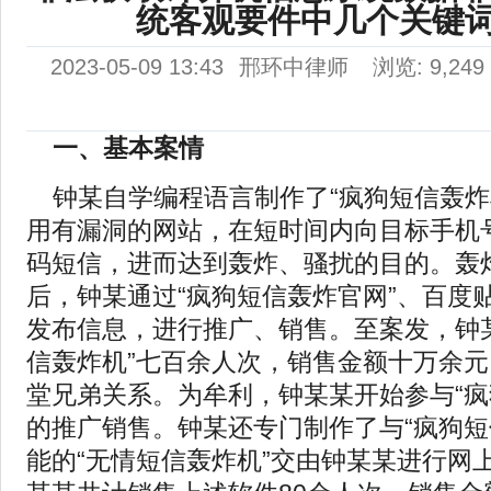
统客观要件中几个关键
2023-05-09 13:43
邢环中律师
浏览: 9,249
一、基本案情
钟某自学编程语言制作了“疯狗短信轰炸
用有漏洞的网站，在短时间内向目标手机
码短信，进而达到轰炸、骚扰的目的。轰
后，钟某通过“疯狗短信轰炸官网”、百度
发布信息，进行推广、销售。至案发，钟
信轰炸机”七百余人次，销售金额十万余
堂兄弟关系。为牟利，钟某某开始参与“疯
的推广销售。钟某还专门制作了与“疯狗短
能的“无情短信轰炸机”交由钟某某进行网