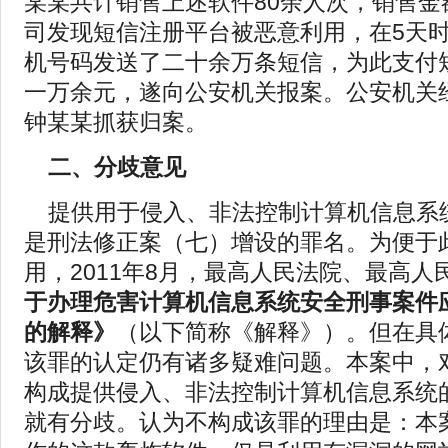
某某共计销售上述软件80余人次，销售金
司发现短信注册平台被恶意利用，在5天
机号码发送了二十余万条短信，为此支付
一万余元，遂向公安机关报案。公安机关
钟某某抓获归案。
二、分歧意见
提供用于侵入、非法控制计算机信息系
是刑法修正案（七）增设的罪名。为便于
用，2011年8月，最高人民法院、最高人
于办理危害计算机信息系统安全刑事案件
的解释》
（以下简称《解释》）。但在具
该罪的认定仍有诸多疑难问题。本案中，
构成提供侵入、非法控制计算机信息系统
就有分歧。认为不构成该罪的理由是：本