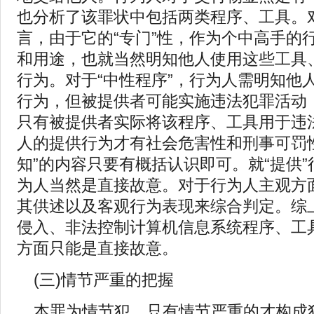
也分析了该罪状中包括两类程序、工具。对
言，由于它的“专门”性，作为个中高手的
和用途，也就当然明知他人使用这些工具
行为。对于“中性程序”，行为人需明知他
行为，但被提供者可能实施违法犯罪活动
只有被提供者实际将该程序、工具用于违
人的提供行为才有社会危害性和刑事可罚
知”的内容只要有概括认识即可。就“提供
为人当然是直接故意。对于行为人主观方
其供述以及客观行为表现来综合判定。综
侵入、非法控制计算机信息系统程序、工
方面只能是直接故意。
(三)情节严重的把握
本罪为情节犯，只有情节严重的才构成