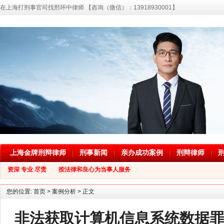
在上海打刑事官司找邢环中律师 【咨询（微信）：13918930001】
上海金牌刑辩律师
刑事新闻
亲办成功案例
刑辩律师
资深 专业 尽责 按法律和良心为当事人服务
您的位置:
首页
>
案例分析
> 正文
非法获取计算机信息系统数据罪