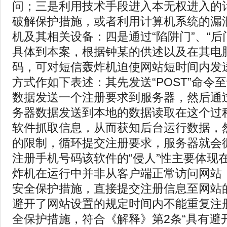
问；三是利用技术手段进入本无权进入的
破解保护措施，或者利用计算机系统的漏
机及其相关设备：四是通过“陷阱门”、“后
具体到本案，根据钟某的供述以及在其电
码，可对短信轰炸机迫使网站短时间内发
方式作如下表述：其先发送“POST”命令
数据发送一个注册要求到服务器，然后通过
务器数据发送到本地的数据读取在这个过
软件抓取信息，从而获知后台运行数据，
的限制，循环提交注册要求，服务器就会
注册手机号码该软件的“侵人”性主要体现
炸机在运行中并非从客户端正常访问网站
安全保护措施，直接提交注册信息至网站
避开了网站设置的规定时间内不能重复注
全保护措施，符合《解释》第2条“具有避