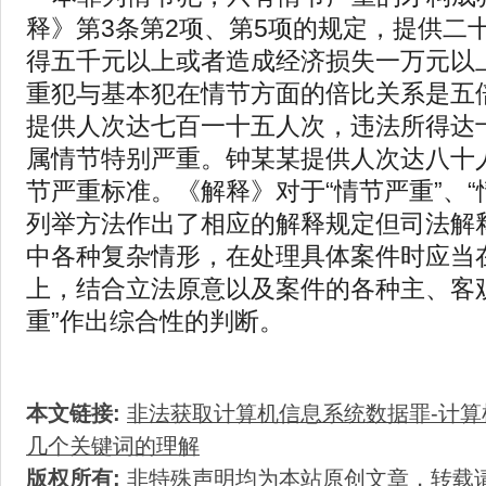
释》第3条第2项、第5项的规定，提供二
得五千元以上或者造成经济损失一万元以
重犯与基本犯在情节方面的倍比关系是五
提供人次达七百一十五人次，违法所得达
属情节特别严重。钟某某提供人次达八十
节严重标准。《解释》对于“情节严重”、“
列举方法作出了相应的解释规定但司法解
中各种复杂情形，在处理具体案件时应当
上，结合立法原意以及案件的各种主、客
重”作出综合性的判断。
本文链接:
非法获取计算机信息系统数据罪-计
几个关键词的理解
版权所有:
非特殊声明均为本站原创文章，转载