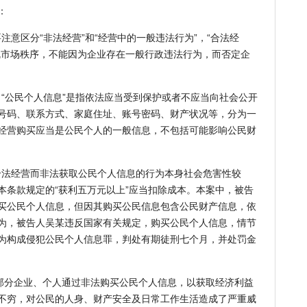
：
意区分“非法经营”和“经营中的一般违法行为”，“合法经
乱市场秩序，不能因为企业存在一般行政违法行为，而否定企
“公民个人信息”是指依法应当受到保护或者不应当向社会公开
号码、联系方式、家庭住址、账号密码、财产状况等，分为一
经营购买应当是公民个人的一般信息，不包括可能影响公民财
法经营而非法获取公民个人信息的行为本身社会危害性较
本条款规定的“获利五万元以上”应当扣除成本。本案中，被告
买公民个人信息，但因其购买公民信息包含公民财产信息，依
为，被告人吴某违反国家有关规定，购买公民个人信息，情节
为构成侵犯公民个人信息罪，判处有期徒刑七个月，并处罚金
分企业、个人通过非法购买公民个人信息，以获取经济利益
不穷，对公民的人身、财产安全及日常工作生活造成了严重威