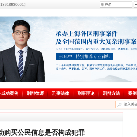
18930001】
办成功案例
刑辩律师
刑事法律
刑事理论
刑辩方法
案例
动购买公民信息是否构成犯罪