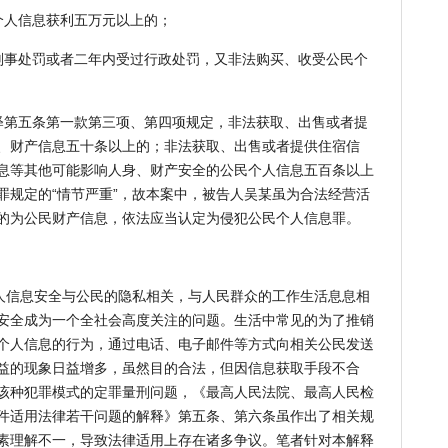
人信息获利五万元以上的；
事处罚或者二年内受过行政处罚，又非法购买、收受公民个
第五条第一款第三项、第四项规定，非法获取、出售或者提
、财产信息五十条以上的；非法获取、出售或者提供住宿信
息等其他可能影响人身、财产安全的公民个人信息五百条以上
罪规定的“情节严重”，故本案中，被告人吴某虽为合法经营活
的为公民财产信息，依法应当认定为侵犯公民个人信息罪。
信息安全与公民的隐私相关，与人民群众的工作生活息息相
安全成为一个全社会高度关注的问题。生活中常见的为了推销
个人信息的行为，通过电话、电子邮件等方式向相关公民发送
益的现象日益增多，虽然目的合法，但因信息获取手段不合
该种犯罪模式的定罪量刑问题，《最高人民法院、最高人民检
件适用法律若干问题的解释》第五条、第六条虽作出了相关规
素理解不一，导致法律适用上存在诸多争议。笔者针对本解释