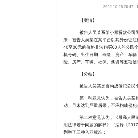
2022-10-26 20:47
【案情】
被告人吴某系某小额贷款公司团队经
来，被告人吴某在某平台以其身份证注
40至80元的价格非法购买60人的公
机号码、出生日期、寿险、房产、车辆
险、房产、车辆、社保、薪资等五项信
【分歧】
被告人吴某是否构成侵犯公民个
第一种意见认为，被告人吴某购
动，且未达到严重后果，不应构成侵犯
第二种意见认为，《最高人民法
用法律若干问题的解释》（法释〔201
列举了三种入罪标准：