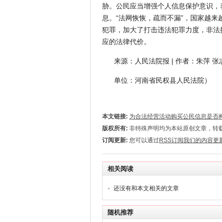
胁。公民应当增强个人信息保护意识，
息。“法网恢恢，疏而不漏”，国家越
犯罪，加大了打击违法犯罪力度，非法
应的法律代价。
来源：人民法院报 | 作者：朱萍 张
单位：河南省民权县人民法院）
本文链接:
为合法经营活动购买公民信息是否
版权所有:
非特殊声明均为本站原创文章，转
订阅更新:
您可以通过
RSS订阅我们的内容更
相关阅读
还没有和本文相关的文章
随机推荐