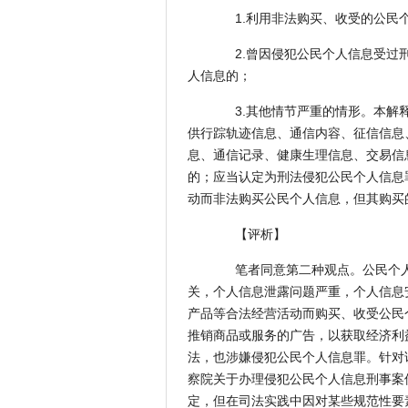
1.利用非法购买、收受的公民个
2.曾因侵犯公民个人信息受过刑
人信息的；
3.其他情节严重的情形。本解释
供行踪轨迹信息、通信内容、征信信息
息、通信记录、健康生理信息、交易信
的；应当认定为刑法侵犯公民个人信息
动而非法购买公民个人信息，但其购买
【评析】
笔者同意第二种观点。公民个人
关，个人信息泄露问题严重，个人信息
产品等合法经营活动而购买、收受公民
推销商品或服务的广告，以获取经济利
法，也涉嫌侵犯公民个人信息罪。针对
察院关于办理侵犯公民个人信息刑事案
定，但在司法实践中因对某些规范性要