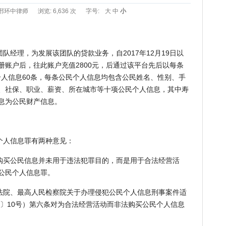
邢环中律师
浏览: 6,636 次
字号:
大
中
小
理，为发展该团队的贷款业务，自2017年12月19日以
册账户后，往此账户充值2800元，后通过该平台先后以每条
民个人信息60条，每条公民个人信息均包含公民姓名、性别、手
、社保、职业、薪资、所在城市等十项公民个人信息，其中寿
息为公民财产信息。
人信息罪有两种意见：
买公民信息并未用于违法犯罪目的，而是用于合法经营活
公民个人信息罪。
院、最高人民检察院关于办理侵犯公民个人信息刑事案件适
7〕10号）第六条对为合法经营活动而非法购买公民个人信息