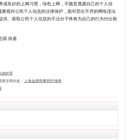
养成良好的上网习惯，绿色上网，不随意透露自己的个人信
来越重视对公民个人信息的法律保护，面对层出不穷的网络违法
提供、获取公民个人信息的不法分子终将为自己的行为付出相
志国 徐嘉
构成犯罪
载请注明出处：
上海金牌刑事辩护律师
新