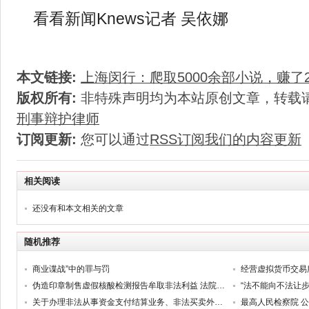
看看新闻Knews记者 吴依娜
本文链接:
上海闵行：爬取5000余部小说，赚了2
版权所有:
非特殊声明均为本站原创文章，转载
刑事辩护律师
订阅更新:
您可以通过
RSS订阅我们的内容更新
相关阅读
还没有和本文相关的文章
随机推荐
商业谍战”中的罪与罚
经营虚拟货币交易
伪造印章制售虚假核酸检测报告牟取非法利益 法院：构成伪造公司、事业单位印章罪
关于办理非法从事资金支付结算业务、非法买卖外汇刑事案件适用法律若干问题的解释