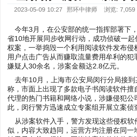
2023-05-09 10:27
邢环中律师
浏览: 7,059
今年3月，在公安部的统一指挥部署下
省10地开展同步收网行动，成功侦破一起
权案，一举捣毁一个利用阅读软件发布侵
用户点击广告从而赚取流量费用牟利的犯
嫌疑人30余名，涉案金额达2.8亿元。
去年10月，上海市公安局闵行分局接到
称，市面上出现了多款电子书阅读软件擅
代理的热门书籍和网络小说，涉嫌侵犯公
此，闵行警方迅速成立专案组开展立案侦
从涉案软件入手，警方发现这些侵权软
似，内容大致趋同，运营方均注册在同一