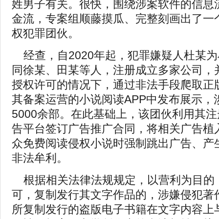
姓男子有关。很快，围绕涉案软件的信息
金流，专案组顺藤摸瓜、完整刻画出了一
权犯罪团伙。
经查，自2020年起，犯罪嫌疑人杜某
同徐某、田某等人，注册成立多家公司，
授权许可的情况下，通过非法手段爬取正
其备案运营的小说阅读APP中发布展示，
5000余部。在此基础上，该团伙利用其
告平台签订广告推广合同，将相关广告植
众免费阅读侵权小说时强制跳出广告、产
非法牟利。
根据相关法律法规规定，以营利为目的
可，复制发行其文字作品的，涉嫌侵犯著
所复制发行的盗版电子书籍在文字内容上