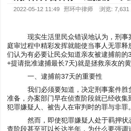
2022-05-12 11:49
邢环中律师
浏览: 7,631
现实生活里民众错误地认为，刑事案
庭审过程中精彩发挥就能使当事人无罪释
们认为有必要让民众知道亲友被逮捕前的37
+提请批准逮捕最长7天)就是拯救亲友的
一、逮捕前37天的重要性
我们必须要知道，决定刑事案件胜负
准备，办案部门早在侦查阶段就已经收集
犯罪嫌疑人、被告人在审判时的罪与非罪
然而，即使犯罪嫌疑人处于羁押状态
查阶段甚至可以长达半年，为什么要强调逮