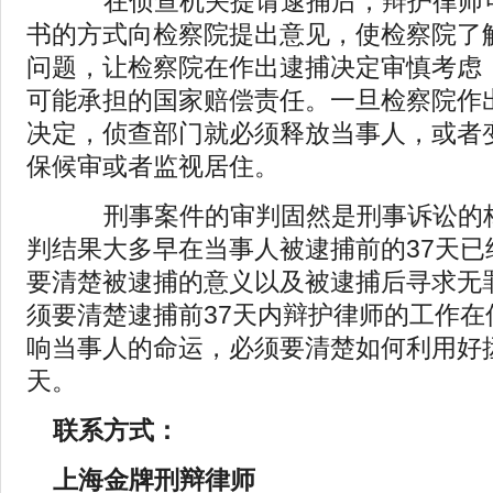
在侦查机关提请逮捕后，辩护律师可
书的方式向检察院提出意见，使检察院了
问题，让检察院在作出逮捕决定审慎考虑
可能承担的国家赔偿责任。一旦检察院作
决定，侦查部门就必须释放当事人，或者
保候审或者监视居住。
刑事案件的审判固然是刑事诉讼的核
判结果大多早在当事人被逮捕前的37天已
要清楚被逮捕的意义以及被逮捕后寻求无
须要清楚逮捕前37天内辩护律师的工作在
响当事人的命运，必须要清楚如何利用好拯
天。
联系方式：
上海金牌刑辩律师