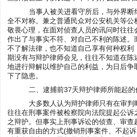
当事人被关进看守所后，与外界断绝
全不对称。兼之普通民众对公安机关等公
敬畏心理，在面对侦查人员的讯问时往往
作出了与事实不符、对自己不利的陈述。
不了解法律，也不知道自己享有何种权利
期没有与辩护律师会见，往往不知道在陈
地进行辩解以维护自己的利益，为日后争
下了隐患。
二、逮捕前37天辩护律师所能起的
大多数人认为辩护律师只有在审判时
往往在刑事案件被检察院向法院提起公诉
之辩护。但事实上刑事诉讼的侦查、审查
有重获自由的方式(撤销刑事案件、不起诉