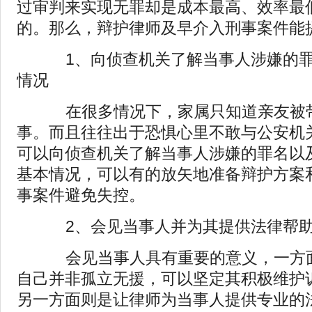
过审判来实现无罪却是成本最高、效率最
的。那么，辩护律师及早介入刑事案件能
1、向侦查机关了解当事人涉嫌的罪
情况
在很多情况下，家属只知道亲友被带
事。而且往往出于恐惧心里不敢与公安机
可以向侦查机关了解当事人涉嫌的罪名以
基本情况，可以有的放矢地准备辩护方案
事案件避免失控。
2、会见当事人并为其提供法律帮
会见当事人具有重要的意义，一方面
自己并非孤立无援，可以坚定其积极维护
另一方面则是让律师为当事人提供专业的