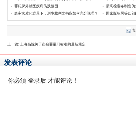
罪犯保外就医疾病伤残范围
最高检发布制售伪
庭审实质化背景下，刑事裁判文书应如何充分说理？
国家版权局等四部门
复
上一篇:
上海高院关于盗窃罪量刑标准的最新规定
发表评论
你必须
登录后
才能评论！