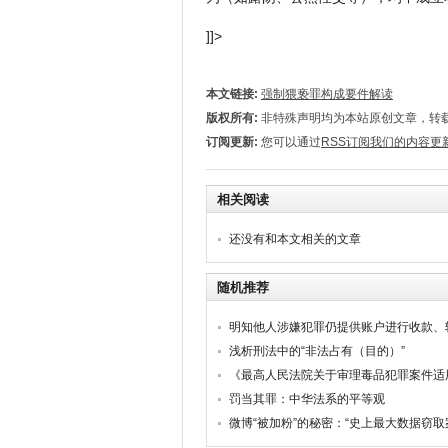
]]>
本文链接:
强制猥亵罪构成要件解读
版权所有:
非特殊声明均为本站原创文章，转
订阅更新:
您可以通过
RSS订阅我们的内容更
相关阅读
还没有和本文相关的文章
随机推荐
浅析刑法中的“非法占有（目的）”
罚当其罪：中华法系的平等观
微博“被加粉”的秘密：“史上最大数据窃取