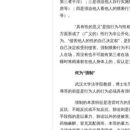
第三者手淫）；三是强迫他人自行实施
房等）；四是强迫他人看他人的猥亵行
等）。
“具有性的意义”是指行为与性相
方面形成了（广义的）性行为非公开化
为。“侵害他人的性的自己决定权”，
自己决定权受到侵害。强制猥亵行为不
人在场，而没有也不可能有第三者在场
睡时将精液射在他人身体上的，应认定
何为“强制”
武汉大学法学院教授，博士生导
辱罪的前提是行为人的行为必须具有强
强制的本质特征是违背对方的意
反抗、不能反抗或不知反抗。胁迫则是
手段指的是以暴力、胁迫以外的使被害
药物麻醉、冒充其配偶等。本罪的暴力