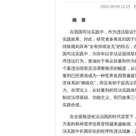
2023-09-05 11:15
摘 要
在我国司法实践中，作为违法取证
实践效果。对此，研究者多将其归因于
排除规则具有“全有抑或全无”的特点
国司法实践中，为弥补以非法证据排除
序违法行为，更倾向于将从轻量刑作为
个案违法情形灵活调整救济的幅度，从
量刑已经逐渐成为一种世界各国普遍接
济体系的“梯级化”，而且有助于提高
力。在理论上，从轻量刑的司法实践体
制在法理基础、功能主义、刑罚效果三
实践价值。
在全面推进依法治国的时代背景下
方面的精神需求也将变得越来越敏感、
法实践中长期存在的程序性违法现象，