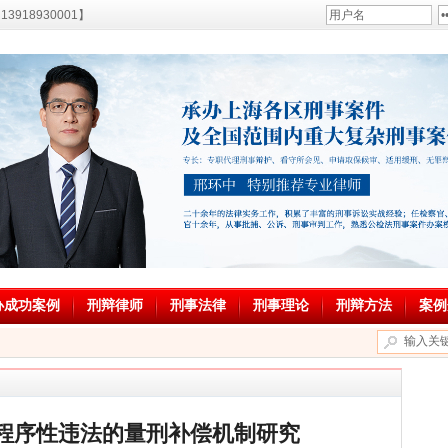
18930001】
办成功案例
刑辩律师
刑事法律
刑事理论
刑辩方法
案例
| 程序性违法的量刑补偿机制研究