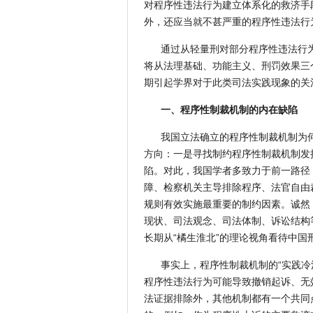
对程序性违法行为建立体系化的救济手
外，还应当就不甚严重的程序性违法行
通过从轻量刑对部分程序性违法行
将从法理基础、功能主义、刑罚效果三
期引起学界对于此类司法实践现象的关
一、程序性制裁机制的内在缺陷
我国立法确立的程序性制裁机制为
方向：一是寻找制约程序性制裁机制发
陷。对此，我国学者多致力于前一路径
障、检察机关主导排除程序、法官自由
规则有效实施最重要的制约因素。诚然
现状、司法观念、司法体制、诉讼结构
长期从“橘生淮北”的理论视角看待中
事实上，程序性制裁机制的“实践冷
程序性违法行为可能导致撤销起诉、无
法证据排除外，其他机制都有一个共同