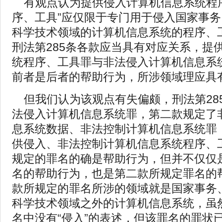
有观点认为提供侵入计算机信息系统程
序、工具”应仅限于专门用于侵入国家事
科学技术领域的计算机信息系统的程序、
刑法第285条各款应当具有对应关系，提
统程序、工具罪与非法侵入计算机信息系
前者是后者的帮助行为，所涉领域理应具
但我们认为该观点有失偏颇，刑法第28
法侵入计算机信息系统罪，第二款规定了
息系统数据、非法控制计算机信息系统罪
供侵入、非法控制计算机信息系统程序、
规定的罪名的确是帮助行为，但并不仅仅
名的帮助行为，也是第二款所规定罪名的
款所规定的罪名所涉的领域就是国家事务
科学技术领域之外的计算机信息系统，虽
名中没有“侵入”的表述，但该罪名的罪状已