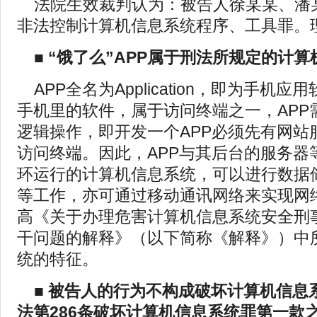
法院生效裁判认为：被告人徐某某、潘
非法控制计算机信息系统程序、工具罪。
■ “饿了么”APP属于刑法所规定的计
APP全名为Application，即为手机
手机里的软件，属于访问终端之一，APP
逻辑操作，即开发一个APP必须先有网站
访问终端。因此，APP与其后台的服务器
环运行的计算机信息系统，可以进行数据
等工作，亦可通过移动通讯网络来实现网
高《关于办理危害计算机信息系统安全刑
干问题的解释》（以下简称《解释》）中
统的特征。
■ 被告人的行为不构成破坏计算机信息
法第286条破坏计算机信息系统罪第一款