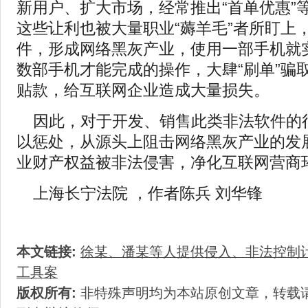
新用户、扩大市场，经常推出“首单优惠”
这些让利也被大量职业“薅羊毛”者所盯上
件，形成网络黑灰产业，使用一部手机就
数部手机才能完成的操作，大肆“刷单”骗
贴款，给互联网企业造成大量损失。
因此，对于开发、销售此类非法软件的
以惩处，从源头上阻击网络黑灰产业的发
业财产权益被非法侵害，净化互联网营商
上海长宁法院 ，作者陈兵 刘华锋
本文链接:
徐某、潘某等人提供侵入、非法控制
工具案
版权所有:
非特殊声明均为本站原创文章，转载